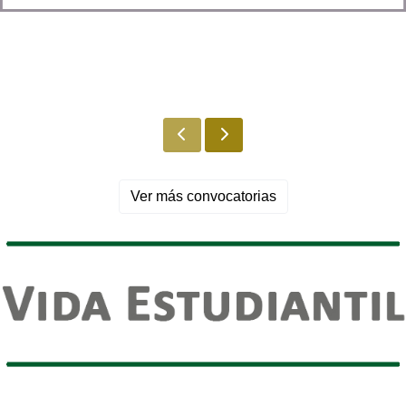
Maestría En Contraloría Gubernamental
Ver más convocatorias